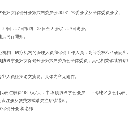
会妇女保健分会第六届委员会2026年常委会议及全体委员会议。
日-29日，27日报到，28日全天会议，29日离会。
地点另行通知。
控机构、医疗机构的管理人员和保健工作人员；高等院校和科研院所
预防医学会妇女保健分会第六届委员会全体委员；其他相关领域的专
专业人员征集论文摘要。具体内容见附件。
表注册费1000元/人，中华预防医学会会员、上海地区参会代表、
。会议注册及缴费方式请关注后续通知。
女保健分会 蒋老师