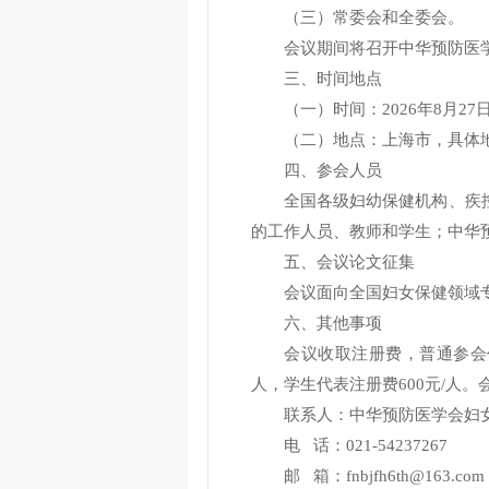
（三）常委会和全委会。
会议期间将召开中华预防医学
三、时间地点
（一）时间：2026年8月27
（二）地点：上海市，具体
四、参会人员
全国各级妇幼保健机构、疾
的工作人员、教师和学生；中华
五、会议论文征集
会议面向全国妇女保健领域
六、其他事项
会议收取注册费，普通参会代
人，学生代表注册费600元/人
联系人：中华预防医学会妇
电 话：021-54237267
邮 箱：fnbjfh6th@163.com