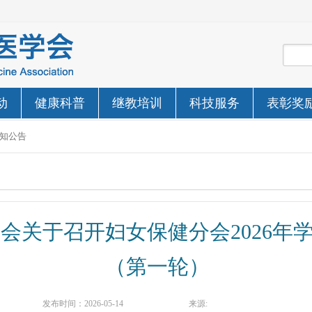
动
健康科普
继教培训
科技服务
表彰奖
知公告
会关于召开妇女保健分会2026年
（第一轮）
发布时间：
2026-05-14
来源: