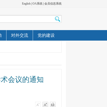
English
|
OA系统
|
会员信息系统
励
对外交流
党的建设
学术会议的通知