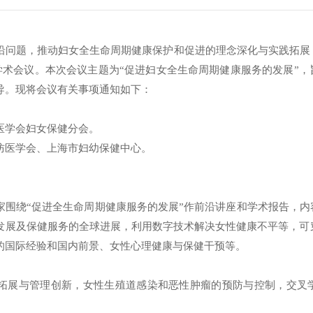
沿问题，推动妇女全生命周期健康保护和促进的理念深化与实践拓展
年学术会议。本次会议主题为“促进妇女全生命周期健康服务的发展”
导。现将会议有关事项通知如下：
医学会妇女保健分会。
防医学会、上海市妇幼保健中心。
家围绕“促进全生命周期健康服务的发展”作前沿讲座和学术报告，
发展及保健服务的全球进展，利用数字技术解决女性健康不平等，可穿
的国际经验和国内前景、女性心理健康与保健干预等。
拓展与管理创新，女性生殖道感染和恶性肿瘤的预防与控制，交叉