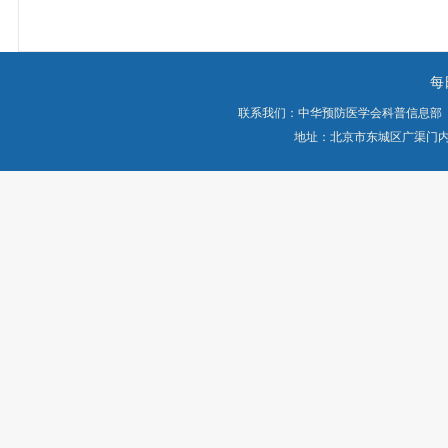
每
联系我们：中华预防医学会科普信息部
地址：北京市东城区广渠门内大