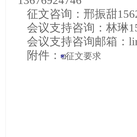
13676924746
征文咨询：邢振甜15620
会议支持咨询：林琳1520
会议支持咨询邮箱：linlin@
附件：
征文要求
中华
202