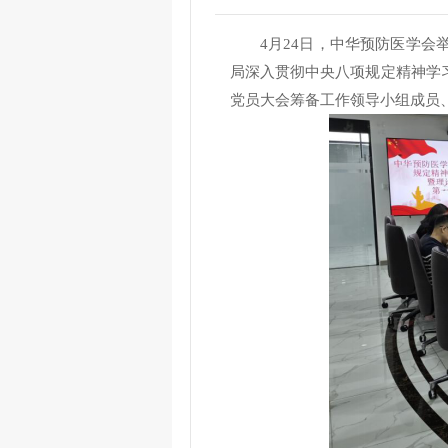
4
月
24
日，中华预防医学会
局深入贯彻中央八项规定精神学
党员大会筹备工作领导小组
成员