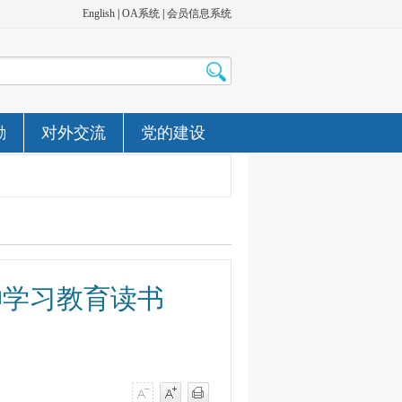
English
|
OA系统
|
会员信息系统
励
对外交流
党的建设
神学习教育读书