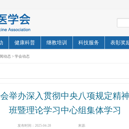
动
健康科普
继教培训
科技服务
表彰奖
闻动态
>
学会动态
学会举办深入贯彻中央八项规定精
班暨理论学习中心组集体学习
发布时间：
2025-04-28
来源: