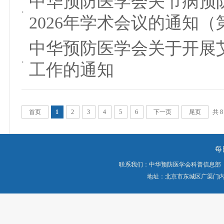
中华预防医学会关节病预
2026年学术会议的通知（
中华预防医学会关于开展
工作的通知
首页
1
2
3
4
5
6
下一页
尾页
共 
每
联系我们：中华预防医学会科普信息部
地址：北京市东城区广渠门内大